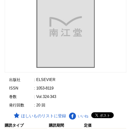
出版社
: ELSEVIER
ISSN
: 1053-8119
巻数
: Vol.324-343
発行回数
: 20 回
ほしいものリストに登録
いいね
購読タイプ
購読期間
定価