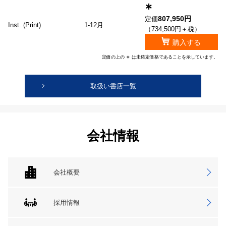
∗
807,950円
定価
Inst. (Print)
1-12月
（734,500円＋税）
購入する
定価の上の ∗ は未確定価格であることを示しています。
取扱い書店一覧
会社情報
会社概要
採用情報