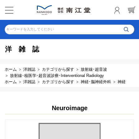
キーワードを入力してください
洋雑誌
ホーム
洋雑誌
カテゴリから探す
放射線･超音波
放射線･核医学･超音波診療･Interventional Radiology
ホーム
洋雑誌
カテゴリから探す
神経･脳神経外科
神経
Neuroimage