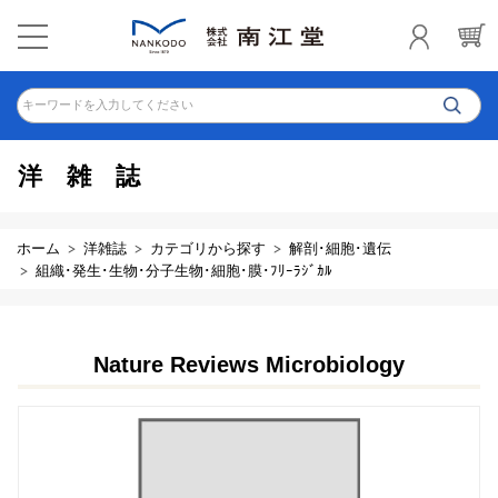
キーワードを入力してください
洋雑誌
ホーム
洋雑誌
カテゴリから探す
解剖･細胞･遺伝
組織･発生･生物･分子生物･細胞･膜･ﾌﾘｰﾗｼﾞｶﾙ
Nature Reviews Microbiology