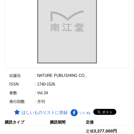
出版社
: NATURE PUBLISHING CO.,
ISSN
: 1740-1526
巻数
: Vol.24
発行回数
: 月刊
ほしいものリストに登録
いいね
購読タイプ
購読期間
定価
3,377,000円
定価