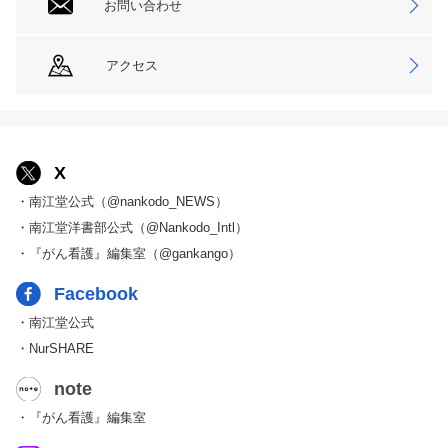
お問い合わせ
アクセス
X
・南江堂公式（@nankodo_NEWS）
・南江堂洋書部公式（@Nankodo_Intl）
・『がん看護』編集室（@gankango）
Facebook
・南江堂公式
・NurSHARE
note
・『がん看護』編集室