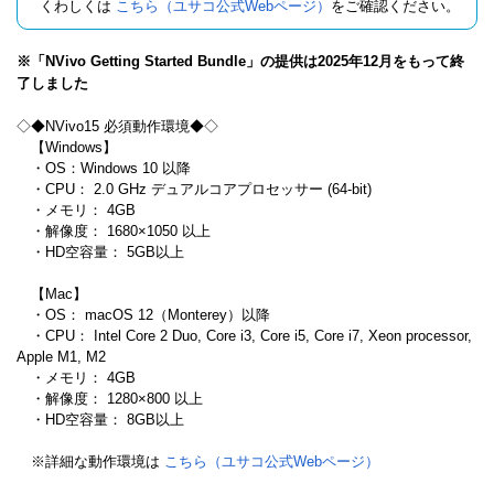
くわしくは
こちら（ユサコ公式Webページ）
をご確認ください。
※「NVivo Getting Started Bundle」の提供は2025年12月をもって終
了しました
◇◆NVivo15 必須動作環境◆◇
【Windows】
・OS：Windows 10 以降
・CPU： 2.0 GHz デュアルコアプロセッサー (64-bit)
・メモリ： 4GB
・解像度： 1680×1050 以上
・HD空容量： 5GB以上
【Mac】
・OS： macOS 12（Monterey）以降
・CPU： Intel Core 2 Duo, Core i3, Core i5, Core i7, Xeon processor,
Apple M1, M2
・メモリ： 4GB
・解像度： 1280×800 以上
・HD空容量： 8GB以上
※詳細な動作環境は
こちら（ユサコ公式Webページ）