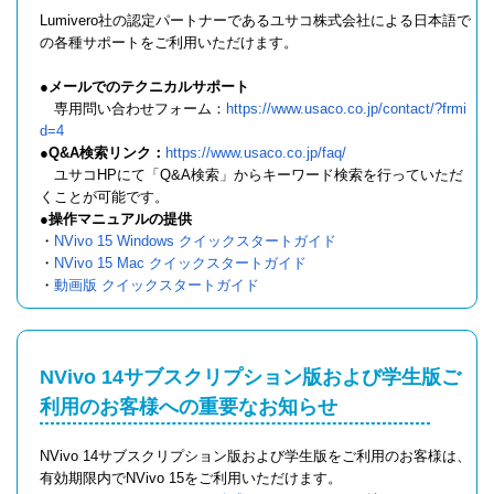
Lumivero社の認定パートナーであるユサコ株式会社による日本語で
の各種サポートをご利用いただけます。
●メールでのテクニカルサポート
専用問い合わせフォーム：
https://www.usaco.co.jp/contact/?frmi
d=4
●Q&A検索リンク：
https://www.usaco.co.jp/faq/
ユサコHPにて「Q&A検索」からキーワード検索を行っていただ
くことが可能です。
●操作マニュアルの提供
・
NVivo 15 Windows クイックスタートガイド
・
NVivo 15 Mac クイックスタートガイド
・
動画版 クイックスタートガイド
NVivo 14サブスクリプション版および学生版ご
利用のお客様への重要なお知らせ
NVivo 14サブスクリプション版および学生版をご利用のお客様は、
有効期限内でNVivo 15をご利用いただけます。