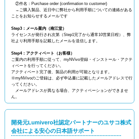
②件名：Purchase order (confirmation to customer)
→ご購入製品、近日中に弊社から利用手順についての連絡がある
ことをお知らせするメールです
Step3：メール案内（南江堂）
ライセンスが発行され次第（Step1完了から通常10営業日程）、弊
社より利用手順を記載したメールを送信します。
Step4：アクティベート（お客様）
ご案内の利用手順に従って、myNVivo登録・インストール・アクテ
ィベートを行ってください。
アクティベート完了後、製品の利用が可能となります。
※myNVivoのご登録は、必ず申込書に記載したメールアドレスで行
ってください。
メールアドレスが異なる場合、アクティベーションができませ
ん。
開発元Lumivero社認定パートナーのユサコ株式
会社による安心の日本語サポート