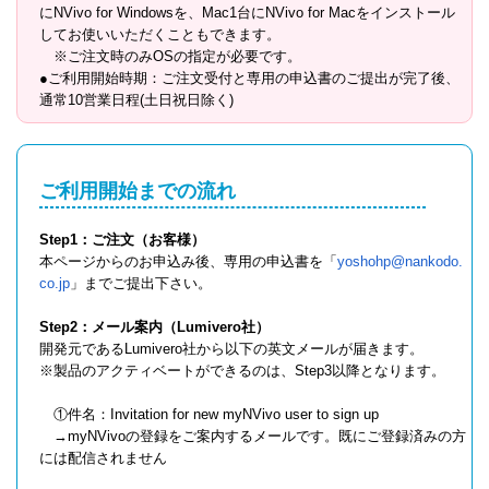
にNVivo for Windowsを、Mac1台にNVivo for Macをインストール
してお使いいただくこともできます。
※ご注文時のみOSの指定が必要です。
●ご利用開始時期：ご注文受付と専用の申込書のご提出が完了後、
通常10営業日程(土日祝日除く)
ご利用開始までの流れ
Step1：ご注文（お客様）
本ページからのお申込み後、専用の申込書を「
yoshohp@nankodo.
co.jp
」までご提出下さい。
Step2：メール案内（Lumivero社）
開発元であるLumivero社から以下の英文メールが届きます。
※製品のアクティベートができるのは、Step3以降となります。
①件名：Invitation for new myNVivo user to sign up
→myNVivoの登録をご案内するメールです。既にご登録済みの方
には配信されません