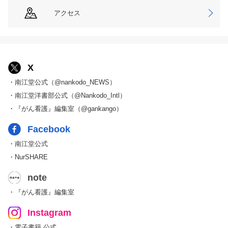
アクセス
X
・南江堂公式（@nankodo_NEWS）
・南江堂洋書部公式（@Nankodo_Intl）
・『がん看護』編集室（@gankango）
Facebook
・南江堂公式
・NurSHARE
note
・『がん看護』編集室
Instagram
・電子書籍 公式