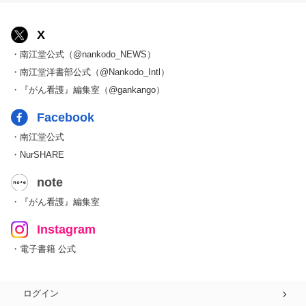
X
・南江堂公式（@nankodo_NEWS）
・南江堂洋書部公式（@Nankodo_Intl）
・『がん看護』編集室（@gankango）
Facebook
・南江堂公式
・NurSHARE
note
・『がん看護』編集室
Instagram
・電子書籍 公式
ログイン