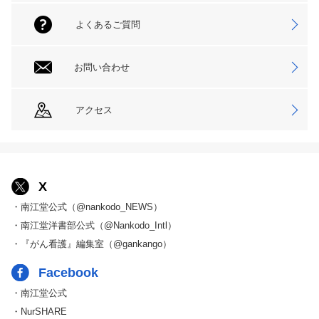
よくあるご質問
お問い合わせ
アクセス
X
・南江堂公式（@nankodo_NEWS）
・南江堂洋書部公式（@Nankodo_Intl）
・『がん看護』編集室（@gankango）
Facebook
・南江堂公式
・NurSHARE