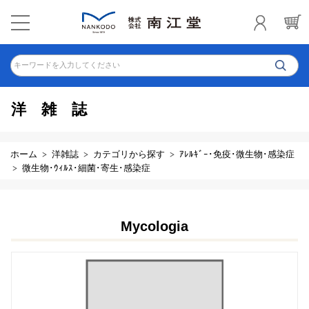
キーワードを入力してください
洋雑誌
ホーム
洋雑誌
カテゴリから探す
ｱﾚﾙｷﾞｰ･免疫･微生物･感染症
微生物･ｳｨﾙｽ･細菌･寄生･感染症
Mycologia