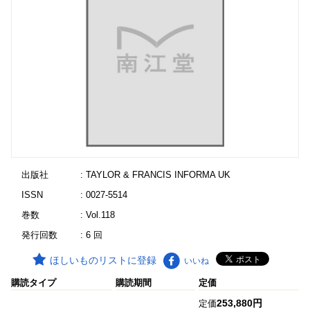
出版社
: TAYLOR & FRANCIS INFORMA UK
ISSN
: 0027-5514
巻数
: Vol.118
発行回数
: 6 回
ほしいものリストに登録
いいね
購読タイプ
購読期間
定価
253,880円
定価