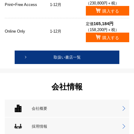
（230,800円＋税）
Print+Free Access
1-12月
購入する
165,184円
定価
（158,200円＋税）
Online Only
1-12月
購入する
取扱い書店一覧
会社情報
会社概要
採用情報