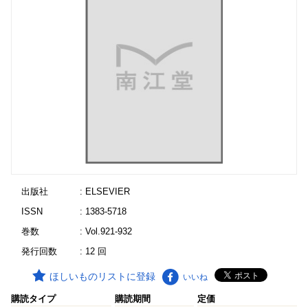
出版社
: ELSEVIER
ISSN
: 1383-5718
巻数
: Vol.921-932
発行回数
: 12 回
ほしいものリストに登録
いいね
購読タイプ
購読期間
定価