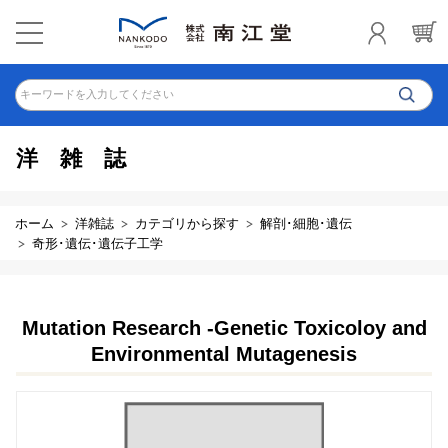
キーワードを入力してください
洋雑誌
ホーム
洋雑誌
カテゴリから探す
解剖･細胞･遺伝
奇形･遺伝･遺伝子工学
Mutation Research -Genetic Toxicoloy and
Environmental Mutagenesis