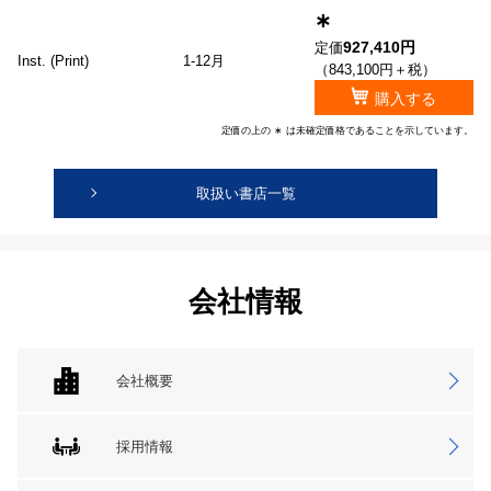
∗
927,410円
定価
Inst. (Print)
1-12月
（843,100円＋税）
購入する
定価の上の ∗ は未確定価格であることを示しています。
取扱い書店一覧
会社情報
会社概要
採用情報