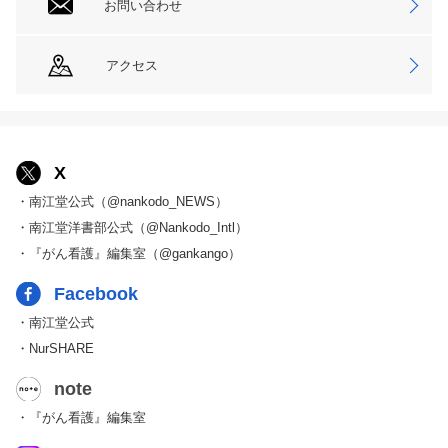
お問い合わせ
アクセス
X
・南江堂公式（@nankodo_NEWS）
・南江堂洋書部公式（@Nankodo_Intl）
・『がん看護』編集室（@gankango）
Facebook
・南江堂公式
・NurSHARE
note
・『がん看護』編集室