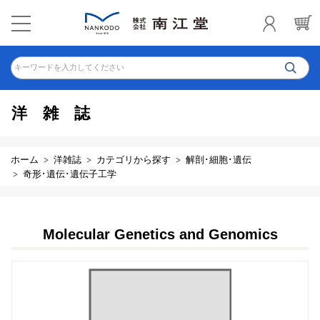
キーワードを入力してください
洋雑誌
ホーム
洋雑誌
カテゴリから探す
解剖･細胞･遺伝
奇形･遺伝･遺伝子工学
Molecular Genetics and Genomics