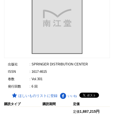
出版社
: SPRINGER DISTRIBUTION CENTER
ISSN
: 1617-4615
巻数
: Vol.301
発行回数
: 6 回
ほしいものリストに登録
いいね
購読タイプ
購読期間
定価
1,887,215円
定価