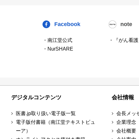
Facebook
note
・南江堂公式
・『がん看護
・NurSHARE
デジタルコンテンツ
会社情報
医書.jp取り扱い電子版一覧
会長メッ
電子版付書籍（南江堂テキストビュ
企業理念
ーア）
会社概要