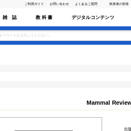
ご利用ガイド
お問い合わせ
よくあるご質問
執筆者の皆様
雑 誌
教 科 書
デジタルコンテンツ
Mammal Revie
出