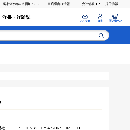
弊社著作物の利用について
書店様向け情報
会社情報
採用情報
洋書・洋雑誌
メルマガ
会員
買い物かご
w
版社
: JOHN WILEY & SONS LIMITED