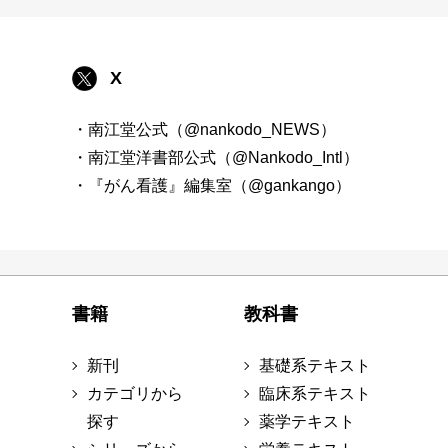
X
・南江堂公式（@nankodo_NEWS）
・南江堂洋書部公式（@Nankodo_Intl）
・『がん看護』編集室（@gankango）
書籍
教科書
新刊
基礎系テキスト
カテゴリから
臨床系テキスト
探す
薬学テキスト