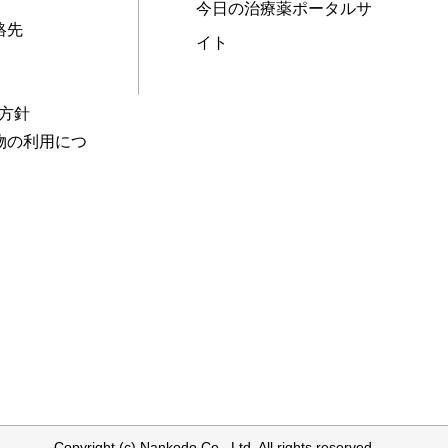
今日の治療薬ポータルサ
絡先
イト
本方針
物の利用につ
Copyright (c) Nankodo Co., Ltd. All rights reserved.