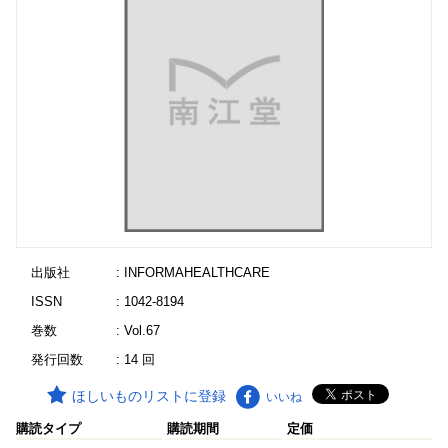
出版社
: INFORMAHEALTHCARE
ISSN
: 1042-8194
巻数
: Vol.67
発行回数
: 14 回
ほしいものリストに登録
いいね
購読タイプ
購読期間
定価