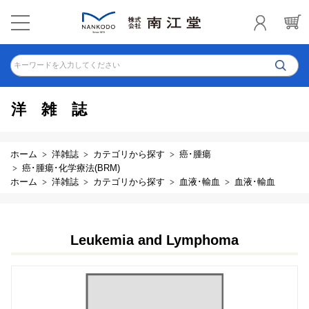
キーワードを入力してください
洋雑誌
ホーム
洋雑誌
カテゴリから探す
癌･腫瘍
癌･腫瘍･化学療法(BRM)
ホーム
洋雑誌
カテゴリから探す
血液･輸血
血液･輸血
Leukemia and Lymphoma