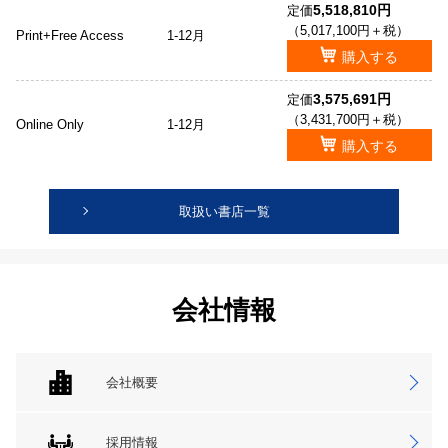
5,518,810円
定価
（5,017,100円＋税）
Print+Free Access
1-12月
購入する
3,575,691円
定価
（3,431,700円＋税）
Online Only
1-12月
購入する
取扱い書店一覧
会社情報
会社概要
採用情報