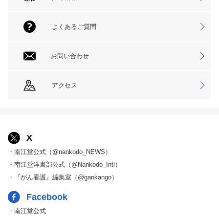
よくあるご質問
お問い合わせ
アクセス
X
・南江堂公式（@nankodo_NEWS）
・南江堂洋書部公式（@Nankodo_Intl）
・『がん看護』編集室（@gankango）
Facebook
・南江堂公式