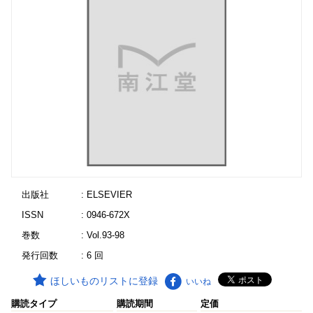
出版社
: ELSEVIER
ISSN
: 0946-672X
巻数
: Vol.93-98
発行回数
: 6 回
ほしいものリストに登録
いいね
購読タイプ
購読期間
定価