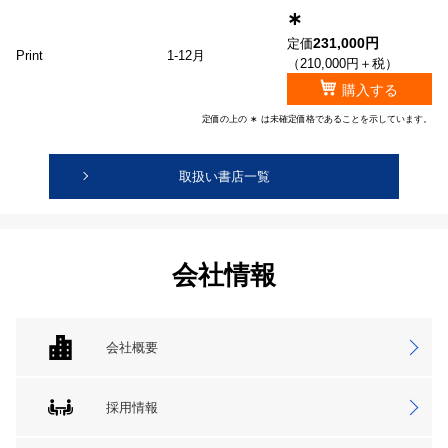
∗
231,000円
定価
Print
1-12月
（210,000円＋税）
購入する
定価の上の ∗ は未確定価格であることを示しています。
取扱い書店一覧
会社情報
会社概要
採用情報