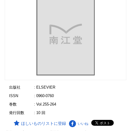
出版社
: ELSEVIER
ISSN
: 0960-0760
巻数
: Vol.255-264
発行回数
: 10 回
ほしいものリストに登録
いいね