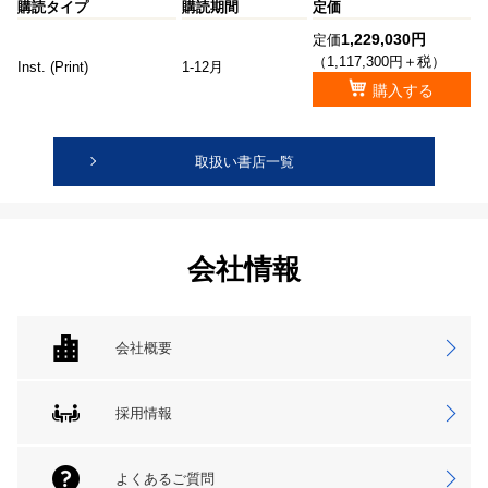
購読タイプ
購読期間
定価
1,229,030円
定価
（1,117,300円＋税）
Inst. (Print)
1-12月
購入する
取扱い書店一覧
会社情報
会社概要
採用情報
よくあるご質問