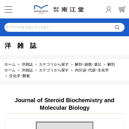
キーワードを入力してください
洋雑誌
ホーム
洋雑誌
カテゴリから探す
解剖･細胞･遺伝
解剖
ホーム
洋雑誌
カテゴリから探す
内分泌･代謝･生化学
生化学･酵素
Journal of Steroid Biochemistry and
Molecular Biology