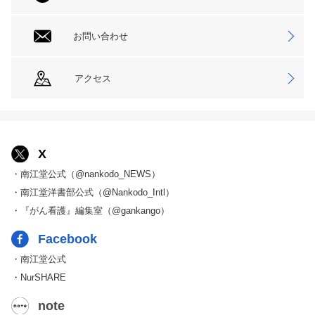
お問い合わせ
アクセス
X
・南江堂公式（@nankodo_NEWS）
・南江堂洋書部公式（@Nankodo_Intl）
・『がん看護』編集室（@gankango）
Facebook
・南江堂公式
・NurSHARE
note