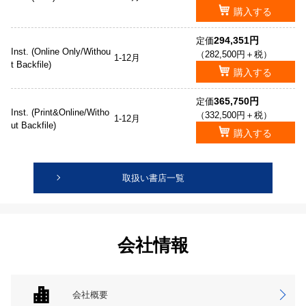
購入する
294,351円
定価
Inst. (Online Only/Withou
（282,500円＋税）
1-12月
t Backfile)
購入する
365,750円
定価
Inst. (Print&Online/Witho
（332,500円＋税）
1-12月
ut Backfile)
購入する
取扱い書店一覧
会社情報
会社概要