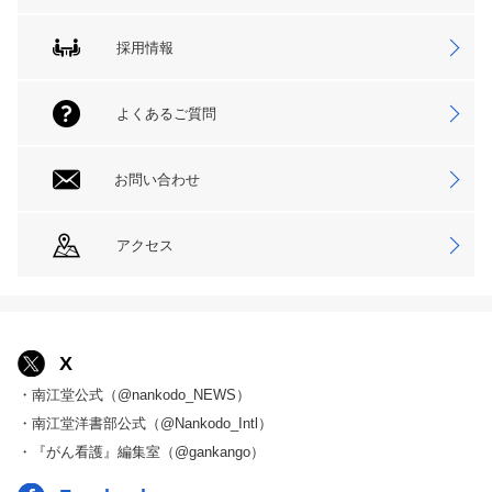
採用情報
よくあるご質問
お問い合わせ
アクセス
X
・南江堂公式（@nankodo_NEWS）
・南江堂洋書部公式（@Nankodo_Intl）
・『がん看護』編集室（@gankango）