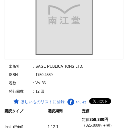
出版社
: SAGE PUBLICATIONS LTD.
ISSN
: 1750-4589
巻数
: Vol.36
発行回数
: 12 回
ほしいものリストに登録
いいね
購読タイプ
購読期間
定価
358,380円
定価
（325,800円＋税）
Inst. (Print)
1-12月