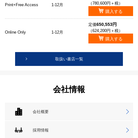
（780,600円＋税）
Print+Free Access
1-12月
購入する
650,553円
定価
（624,200円＋税）
Online Only
1-12月
購入する
取扱い書店一覧
会社情報
会社概要
採用情報