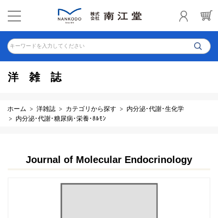
キーワードを入力してください
洋雑誌
ホーム
洋雑誌
カテゴリから探す
内分泌･代謝･生化学
内分泌･代謝･糖尿病･栄養･ﾎﾙﾓﾝ
Journal of Molecular Endocrinology