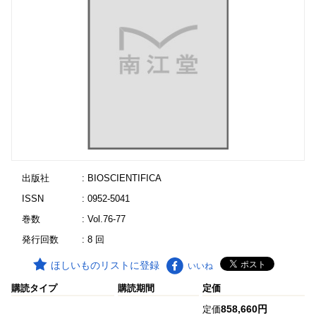
出版社
: BIOSCIENTIFICA
ISSN
: 0952-5041
巻数
: Vol.76-77
発行回数
: 8 回
ほしいものリストに登録
いいね
購読タイプ
購読期間
定価
858,660円
定価