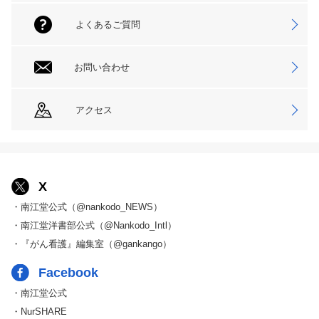
よくあるご質問
お問い合わせ
アクセス
X
・南江堂公式（@nankodo_NEWS）
・南江堂洋書部公式（@Nankodo_Intl）
・『がん看護』編集室（@gankango）
Facebook
・南江堂公式
・NurSHARE