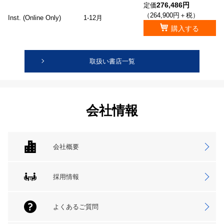
276,486円
定価
（264,900円＋税）
Inst. (Online Only)
1-12月
購入する
取扱い書店一覧
会社情報
会社概要
採用情報
よくあるご質問