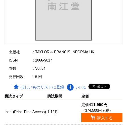
出版社
: TAYLOR & FRANCIS INFORMA UK
ISSN
: 1066-9817
巻数
: Vol.34
発行回数
: 6 回
ほしいものリストに登録
いいね
購読タイプ
購読期間
定価
411,950円
定価
（374,500円＋税）
Inst. (Print+Free Access)
1-12月
購入する