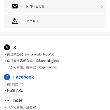
お問い合わせ
アクセス
X
・南江堂公式（@nankodo_NEWS）
・南江堂洋書部公式（@Nankodo_Intl）
・『がん看護』編集室（@gankango）
Facebook
・南江堂公式
・NurSHARE
note
・『がん看護』編集室