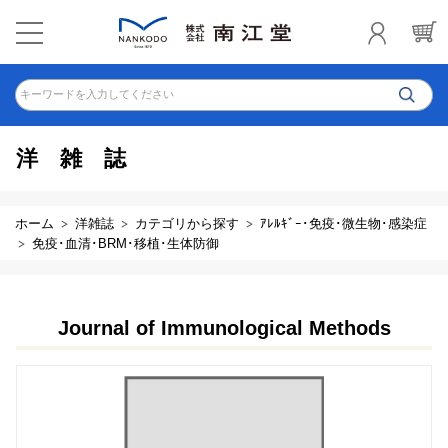
キーワードを入力してください
洋雑誌
ホーム
洋雑誌
カテゴリから探す
ｱﾚﾙｷﾞｰ･免疫･微生物･感染症
免疫･血清･BRM･移植･生体防御
Journal of Immunological Methods