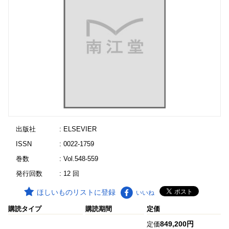
出版社
: ELSEVIER
ISSN
: 0022-1759
巻数
: Vol.548-559
発行回数
: 12 回
ほしいものリストに登録
いいね
購読タイプ
購読期間
定価
849,200円
定価