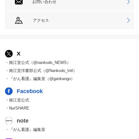
お問い合わせ
アクセス
X
・南江堂公式（@nankodo_NEWS）
・南江堂洋書部公式（@Nankodo_Intl）
・『がん看護』編集室（@gankango）
Facebook
・南江堂公式
・NurSHARE
note
・『がん看護』編集室