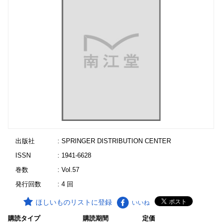
出版社
: SPRINGER DISTRIBUTION CENTER
ISSN
: 1941-6628
巻数
: Vol.57
発行回数
: 4 回
ほしいものリストに登録
いいね
購読タイプ
購読期間
定価