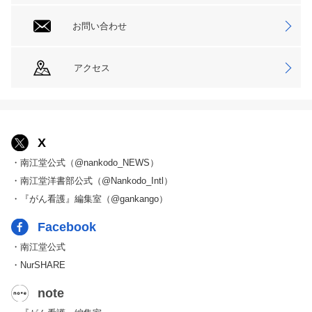
お問い合わせ
アクセス
X
・南江堂公式（@nankodo_NEWS）
・南江堂洋書部公式（@Nankodo_Intl）
・『がん看護』編集室（@gankango）
Facebook
・南江堂公式
・NurSHARE
note