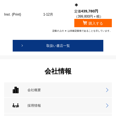
∗
439,780円
定価
Inst. (Print)
1-12月
（399,800円＋税）
購入する
定価の上の ∗ は未確定価格であることを示しています。
取扱い書店一覧
会社情報
会社概要
採用情報