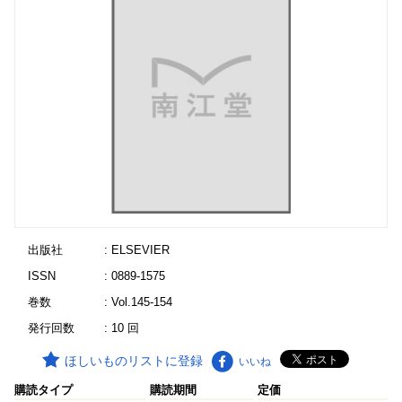
出版社
: ELSEVIER
ISSN
: 0889-1575
巻数
: Vol.145-154
発行回数
: 10 回
ほしいものリストに登録
いいね
購読タイプ
購読期間
定価