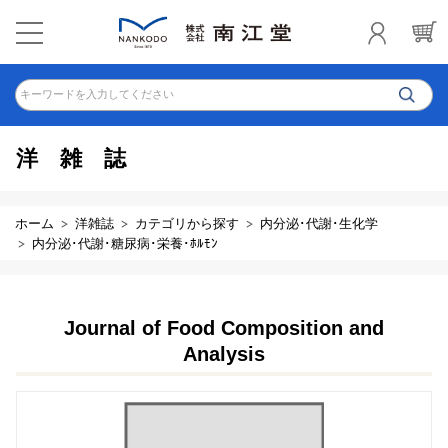
キーワードを入力してください
洋雑誌
ホーム
洋雑誌
カテゴリから探す
内分泌･代謝･生化学
内分泌･代謝･糖尿病･栄養･ﾎﾙﾓﾝ
Journal of Food Composition and
Analysis