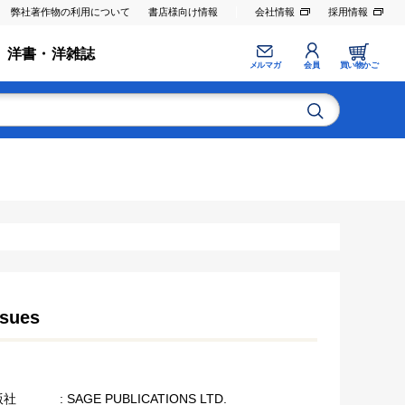
弊社著作物の利用について
書店様向け情報
会社情報
採用情報
洋書・洋雑誌
メルマガ
会員
買い物かご
ssues
版社
: SAGE PUBLICATIONS LTD.