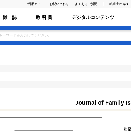
ご利用ガイド
お問い合わせ
よくあるご質問
執筆者の皆様
雑 誌
教 科 書
デジタルコンテンツ
Journal of Family I
出