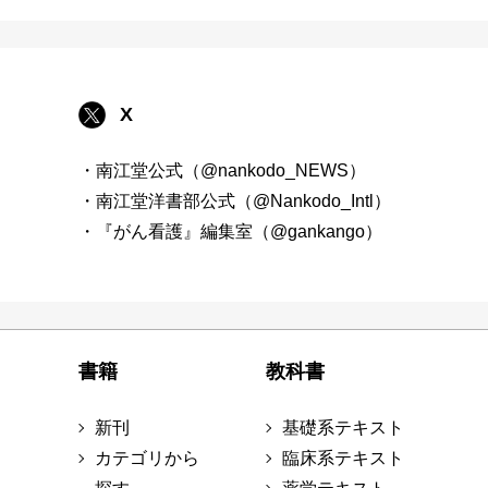
X
・南江堂公式（@nankodo_NEWS）
・南江堂洋書部公式（@Nankodo_Intl）
・『がん看護』編集室（@gankango）
書籍
教科書
新刊
基礎系テキスト
カテゴリから
臨床系テキスト