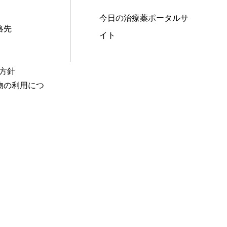
今日の治療薬ポータルサ
絡先
イト
本方針
物の利用につ