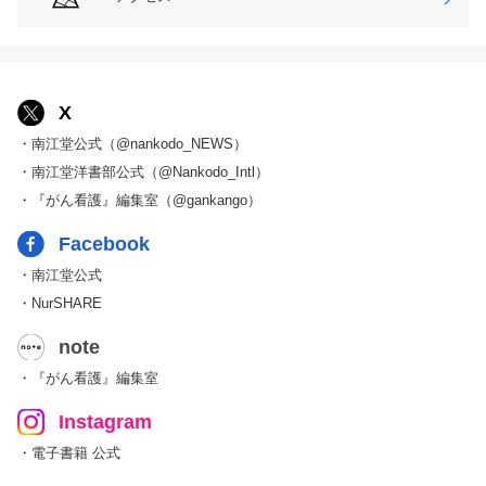
X
・南江堂公式（@nankodo_NEWS）
・南江堂洋書部公式（@Nankodo_Intl）
・『がん看護』編集室（@gankango）
Facebook
・南江堂公式
・NurSHARE
note
・『がん看護』編集室
Instagram
・電子書籍 公式