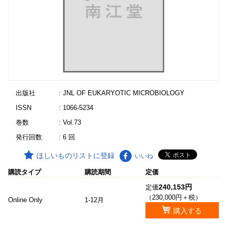
出版社
: JNL OF EUKARYOTIC MICROBIOLOGY
ISSN
: 1066-5234
巻数
: Vol.73
発行回数
: 6 回
ほしいものリストに登録
いいね
購読タイプ
購読期間
定価
240,153円
定価
（230,000円＋税）
Online Only
1-12月
購入する