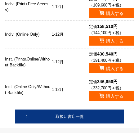
Indiv. (Print+Free Acces
（169,600円＋税）
1-12月
s)
購入する
158,510円
定価
（144,100円＋税）
Indiv. (Online Only)
1-12月
購入する
430,540円
定価
Inst. (Print&Online/Witho
（391,400円＋税）
1-12月
ut Backfile)
購入する
346,656円
定価
Inst. (Online Only/Withou
（332,700円＋税）
1-12月
t Backfile)
購入する
取扱い書店一覧