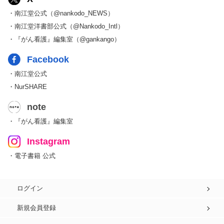
・南江堂公式（@nankodo_NEWS）
・南江堂洋書部公式（@Nankodo_Intl）
・『がん看護』編集室（@gankango）
Facebook
・南江堂公式
・NurSHARE
note
・『がん看護』編集室
Instagram
・電子書籍 公式
ログイン
新規会員登録