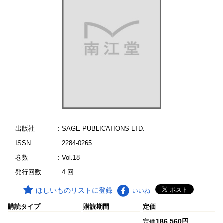
出版社
: SAGE PUBLICATIONS LTD.
ISSN
: 2284-0265
巻数
: Vol.18
発行回数
: 4 回
ほしいものリストに登録
いいね
購読タイプ
購読期間
定価
186,560円
定価