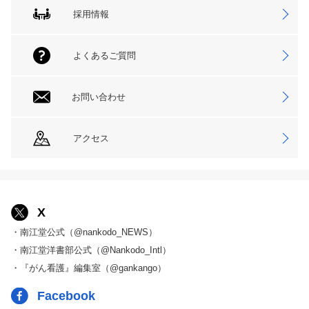
採用情報
よくあるご質問
お問い合わせ
アクセス
X
・南江堂公式（@nankodo_NEWS）
・南江堂洋書部公式（@Nankodo_Intl）
・『がん看護』編集室（@gankango）
Facebook