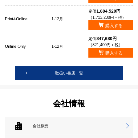
1,884,520円
定価
（1,713,200円＋税）
Print&Online
1-12月
購入する
847,680円
定価
（821,400円＋税）
Online Only
1-12月
購入する
取扱い書店一覧
会社情報
会社概要