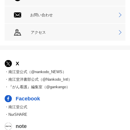
お問い合わせ
アクセス
X
・南江堂公式（@nankodo_NEWS）
・南江堂洋書部公式（@Nankodo_Intl）
・『がん看護』編集室（@gankango）
Facebook
・南江堂公式
・NurSHARE
note