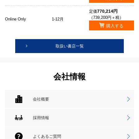
770,214円
定価
（739,200円＋税）
Online Only
1-12月
購入する
取扱い書店一覧
会社情報
会社概要
採用情報
よくあるご質問