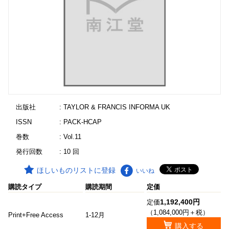
出版社
: TAYLOR & FRANCIS INFORMA UK
ISSN
: PACK-HCAP
巻数
: Vol.11
発行回数
: 10 回
ほしいものリストに登録
いいね
購読タイプ
購読期間
定価
1,192,400円
定価
（1,084,000円＋税）
Print+Free Access
1-12月
購入する