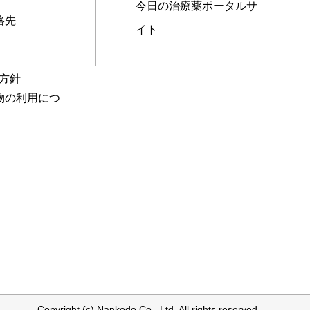
今日の治療薬ポータルサ
絡先
イト
本方針
物の利用につ
Copyright (c) Nankodo Co., Ltd. All rights reserved.