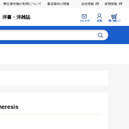
弊社著作物の利用について
書店様向け情報
会社情報
採用情報
洋書・洋雑誌
メルマガ
会員
買い物かご
heresis