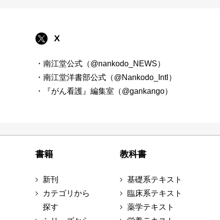
X
・南江堂公式（@nankodo_NEWS）
・南江堂洋書部公式（@Nankodo_Intl）
・『がん看護』編集室（@gankango）
書籍
教科書
新刊
基礎系テキスト
カテゴリから
臨床系テキスト
探す
薬学テキスト