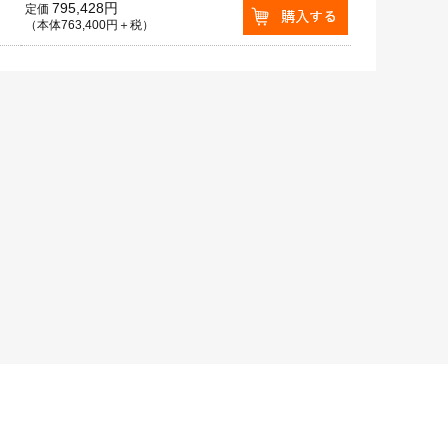
795,428円
定価
（本体763,400円＋税）