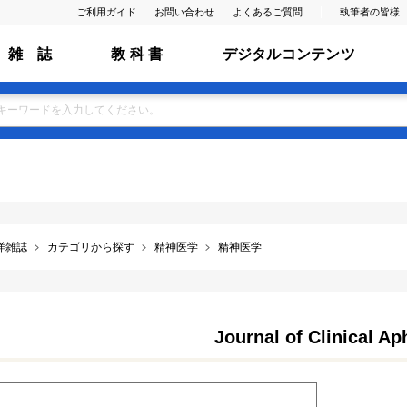
ご利用ガイド
お問い合わせ
よくあるご質問
執筆者の皆様
雑 誌
教 科 書
デジタルコンテンツ
洋雑誌
カテゴリから探す
精神医学
精神医学
Journal of Clinical Ap