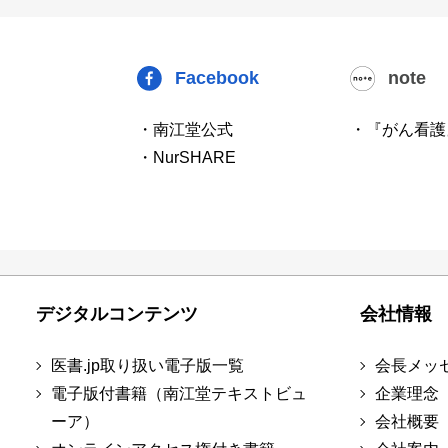
Facebook
note
・南江堂公式
・『がん看護
・NurSHARE
デジタルコンテンツ
会社情報
医書.jp取り扱い電子版一覧
会長メッ
電子版付書籍（南江堂テキストビュ
企業理念
ーア）
会社概要