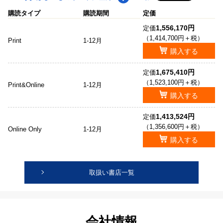
購読タイプ
購読期間
定価
1,556,170円
定価
（1,414,700円＋税）
Print
1-12月
購入する
1,675,410円
定価
（1,523,100円＋税）
Print&Online
1-12月
購入する
1,413,524円
定価
（1,356,600円＋税）
Online Only
1-12月
購入する
取扱い書店一覧
会社情報