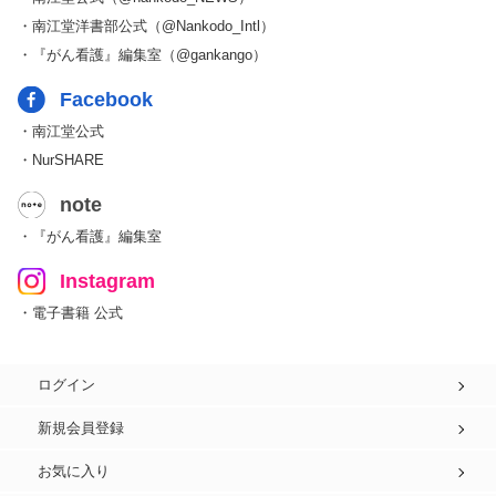
・南江堂洋書部公式（@Nankodo_Intl）
・『がん看護』編集室（@gankango）
Facebook
・南江堂公式
・NurSHARE
note
・『がん看護』編集室
Instagram
・電子書籍 公式
ログイン
新規会員登録
お気に入り