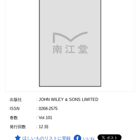
出版社
: JOHN WILEY & SONS LIMITED
ISSN
: 0268-2575
巻数
: Vol.101
発行回数
: 12 回
ほしいものリストに登録
いいね