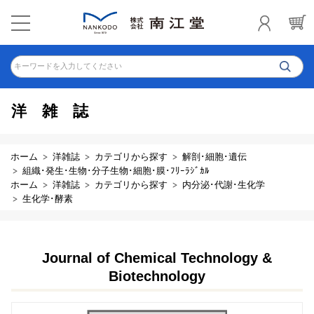
キーワードを入力してください
洋雑誌
ホーム
洋雑誌
カテゴリから探す
解剖･細胞･遺伝
組織･発生･生物･分子生物･細胞･膜･ﾌﾘｰﾗｼﾞｶﾙ
ホーム
洋雑誌
カテゴリから探す
内分泌･代謝･生化学
生化学･酵素
Journal of Chemical Technology &
Biotechnology