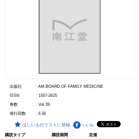
出版社
: AM.BOARD OF FAMILY MEDICINE
ISSN
: 1557-2625
巻数
: Vol.39
発行回数
: 6 回
ほしいものリストに登録
いいね
購読タイプ
購読期間
定価