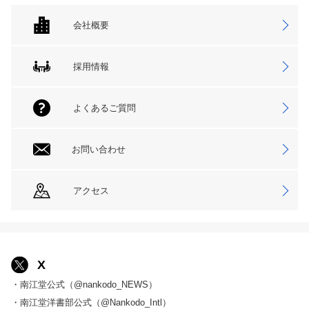
会社概要
採用情報
よくあるご質問
お問い合わせ
アクセス
X
・南江堂公式（@nankodo_NEWS）
・南江堂洋書部公式（@Nankodo_Intl）