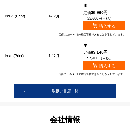
∗
36,960円
定価
Indiv. (Print)
1-12月
（33,600円＋税）
購入する
定価の上の ∗ は未確定価格であることを示しています。
∗
63,140円
定価
Inst. (Print)
1-12月
（57,400円＋税）
購入する
定価の上の ∗ は未確定価格であることを示しています。
取扱い書店一覧
会社情報