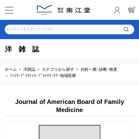
キーワードを入力してください
洋雑誌
ホーム
洋雑誌
カテゴリから探す
内科一般･診断･検査
ﾌｧﾐﾘｰﾌﾟﾗｸﾃｨｽ･ﾌﾟﾗｲﾏﾘｰｹｱ･地域医療
Journal of American Board of Family
Medicine