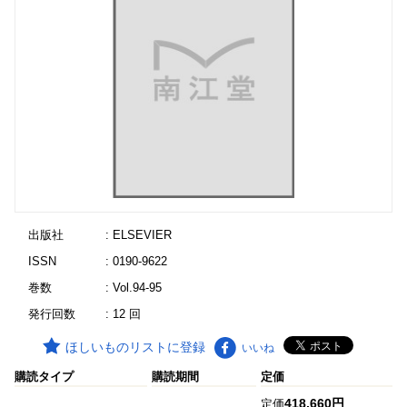
出版社
: ELSEVIER
ISSN
: 0190-9622
巻数
: Vol.94-95
発行回数
: 12 回
ほしいものリストに登録
いいね
購読タイプ
購読期間
定価
418,660円
定価