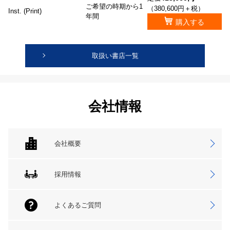
ご希望の時期から1
（380,600円＋税）
Inst. (Print)
年間
購入する
取扱い書店一覧
会社情報
会社概要
採用情報
よくあるご質問