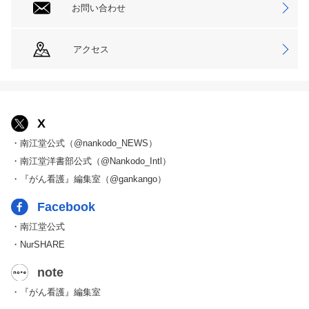
お問い合わせ
アクセス
X
・南江堂公式（@nankodo_NEWS）
・南江堂洋書部公式（@Nankodo_Intl）
・『がん看護』編集室（@gankango）
Facebook
・南江堂公式
・NurSHARE
note
・『がん看護』編集室