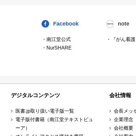
Facebook
note
・南江堂公式
・『がん看護
・NurSHARE
デジタルコンテンツ
会社情報
医書.jp取り扱い電子版一覧
会長メッ
電子版付書籍（南江堂テキストビュ
企業理念
ーア）
会社概要