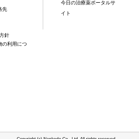
今日の治療薬ポータルサ
絡先
イト
本方針
物の利用につ
Copyright (c) Nankodo Co., Ltd. All rights reserved.