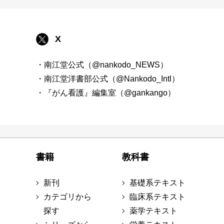
X
・南江堂公式（@nankodo_NEWS）
・南江堂洋書部公式（@Nankodo_Intl）
・『がん看護』編集室（@gankango）
書籍
教科書
新刊
基礎系テキスト
カテゴリから
臨床系テキスト
探す
薬学テキスト