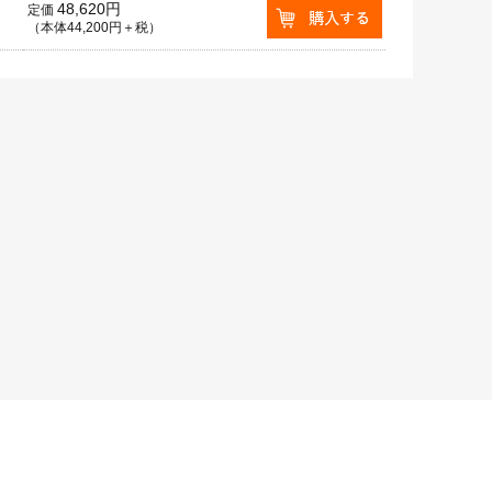
48,620円
定価
（本体44,200円＋税）