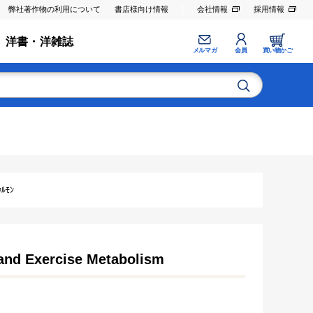
弊社著作物の利用について
書店様向け情報
会社情報
採用情報
洋書・洋雑誌
メルマガ
会員
買い物かご
ﾙﾓﾝ
n and Exercise Metabolism