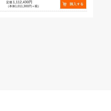
1,112,430円
定価
（本体1,011,300円＋税）