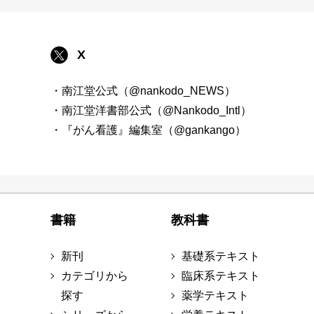
X
・南江堂公式（@nankodo_NEWS）
・南江堂洋書部公式（@Nankodo_Intl）
・『がん看護』編集室（@gankango）
書籍
教科書
新刊
基礎系テキスト
カテゴリから
臨床系テキスト
探す
薬学テキスト