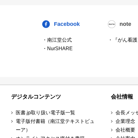
Facebook
note
・南江堂公式
・『がん看護
・NurSHARE
デジタルコンテンツ
会社情報
医書.jp取り扱い電子版一覧
会長メッ
電子版付書籍（南江堂テキストビュ
企業理念
ーア）
会社概要