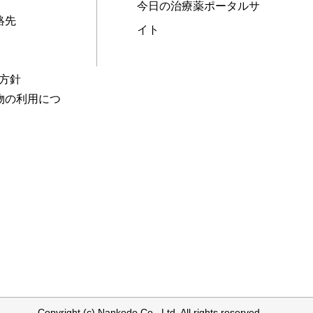
今日の治療薬ポータルサ
絡先
イト
本方針
物の利用につ
Copyright (c) Nankodo Co., Ltd. All rights reserved.