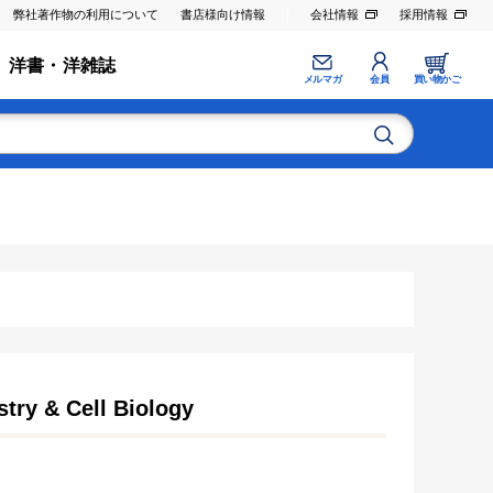
弊社著作物の利用について
書店様向け情報
会社情報
採用情報
洋書・洋雑誌
メルマガ
会員
買い物かご
stry & Cell Biology