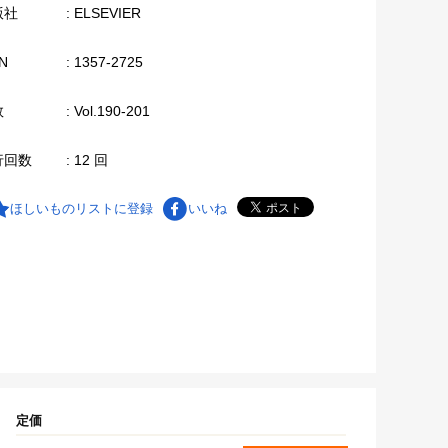
版社
: ELSEVIER
N
: 1357-2725
数
: Vol.190-201
行回数
: 12 回
ほしいものリストに登録
いいね
定価