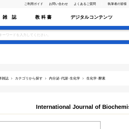
ご利用ガイド
お問い合わせ
よくあるご質問
執筆者の皆様
雑 誌
教 科 書
デジタルコンテンツ
洋雑誌
カテゴリから探す
内分泌･代謝･生化学
生化学･酵素
International Journal of Biochemi