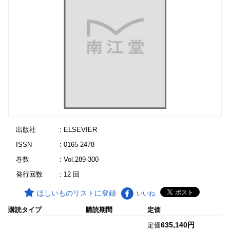
出版社
: ELSEVIER
ISSN
: 0165-2478
巻数
: Vol.289-300
発行回数
: 12 回
ほしいものリストに登録
いいね
購読タイプ
購読期間
定価
635,140円
定価