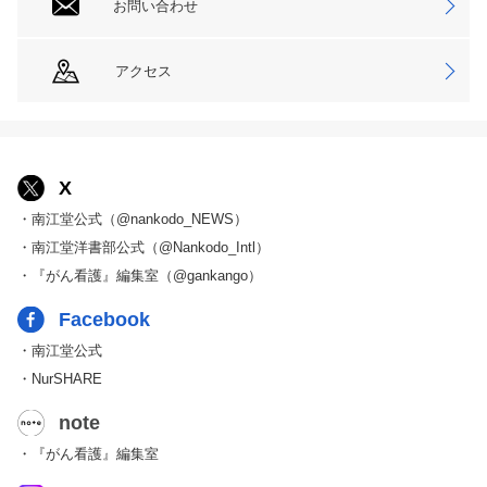
お問い合わせ
アクセス
X
・南江堂公式（@nankodo_NEWS）
・南江堂洋書部公式（@Nankodo_Intl）
・『がん看護』編集室（@gankango）
Facebook
・南江堂公式
・NurSHARE
note
・『がん看護』編集室