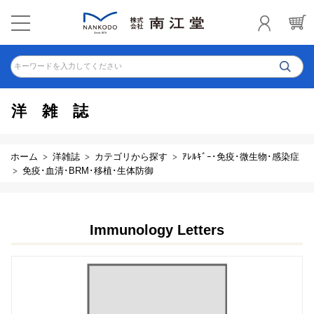
キーワードを入力してください
洋雑誌
ホーム
洋雑誌
カテゴリから探す
ｱﾚﾙｷﾞｰ･免疫･微生物･感染症
免疫･血清･BRM･移植･生体防御
Immunology Letters