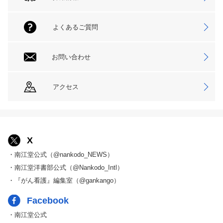
よくあるご質問
お問い合わせ
アクセス
X
・南江堂公式（@nankodo_NEWS）
・南江堂洋書部公式（@Nankodo_Intl）
・『がん看護』編集室（@gankango）
Facebook
・南江堂公式