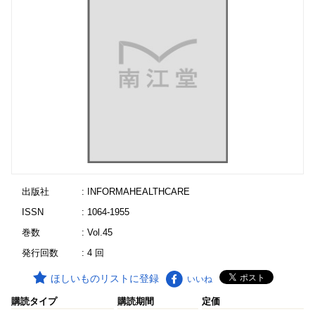
出版社
: INFORMAHEALTHCARE
ISSN
: 1064-1955
巻数
: Vol.45
発行回数
: 4 回
ほしいものリストに登録
いいね
購読タイプ
購読期間
定価