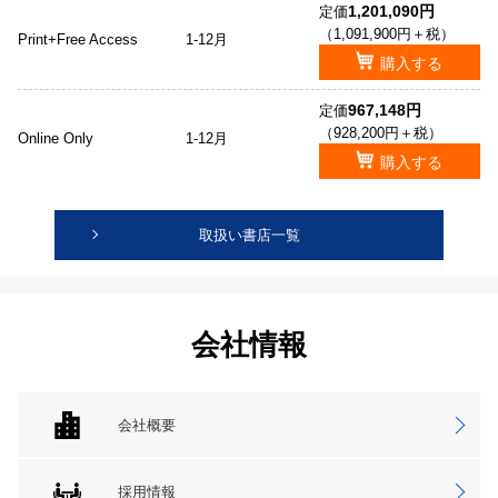
1,201,090円
定価
（1,091,900円＋税）
Print+Free Access
1-12月
購入する
967,148円
定価
（928,200円＋税）
Online Only
1-12月
購入する
取扱い書店一覧
会社情報
会社概要
採用情報