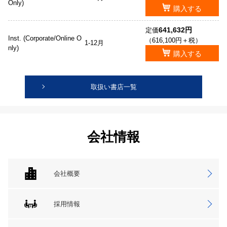
Only)
購入する
641,632円
定価
Inst. (Corporate/Online O
（616,100円＋税）
1-12月
nly)
購入する
取扱い書店一覧
会社情報
会社概要
採用情報