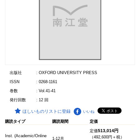
出版社
: OXFORD UNIVERSITY PRESS
ISSN
: 0268-1161
巻数
: Vol.41-41
発行回数
: 12 回
ほしいものリストに登録
いいね
購読タイプ
購読期間
定価
513,014円
定価
Inst. (Academic/Online
（492,600円＋税）
1-12月