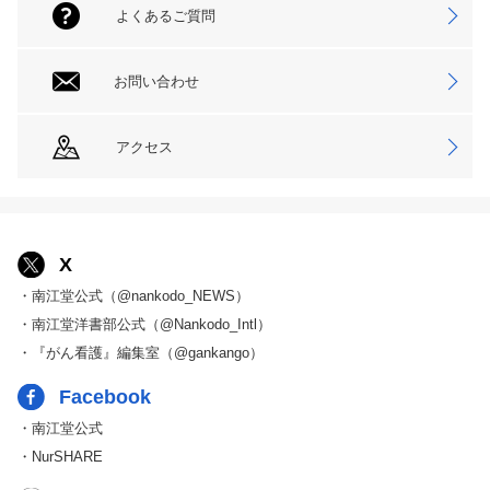
よくあるご質問
お問い合わせ
アクセス
X
・南江堂公式（@nankodo_NEWS）
・南江堂洋書部公式（@Nankodo_Intl）
・『がん看護』編集室（@gankango）
Facebook
・南江堂公式
・NurSHARE