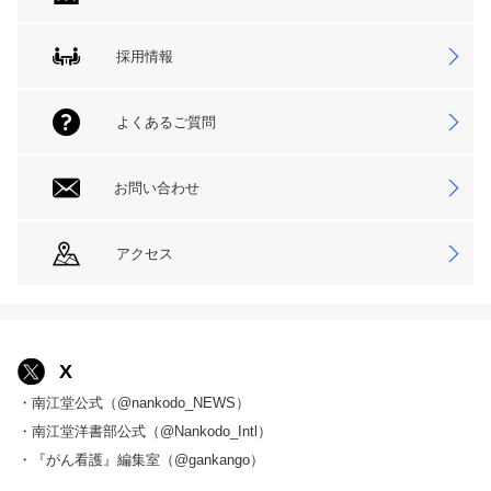
採用情報
よくあるご質問
お問い合わせ
アクセス
X
・南江堂公式（@nankodo_NEWS）
・南江堂洋書部公式（@Nankodo_Intl）
・『がん看護』編集室（@gankango）