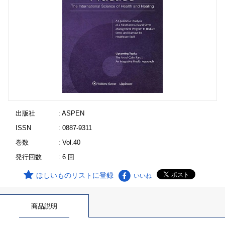
出版社
: ASPEN
ISSN
: 0887-9311
巻数
: Vol.40
発行回数
: 6 回
ほしいものリストに登録
いいね
商品説明