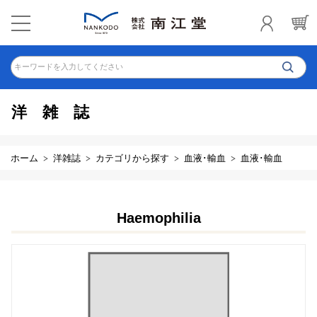
キーワードを入力してください
洋雑誌
ホーム
洋雑誌
カテゴリから探す
血液･輸血
血液･輸血
Haemophilia