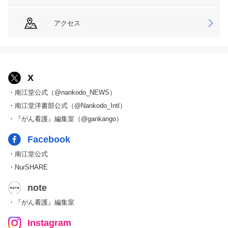
アクセス
X
・南江堂公式（@nankodo_NEWS）
・南江堂洋書部公式（@Nankodo_Intl）
・『がん看護』編集室（@gankango）
Facebook
・南江堂公式
・NurSHARE
note
・『がん看護』編集室
Instagram