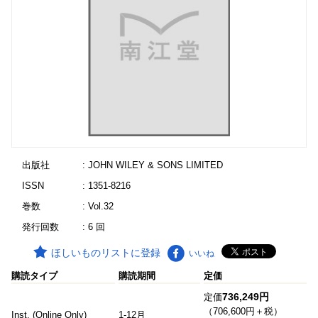
出版社
: JOHN WILEY & SONS LIMITED
ISSN
: 1351-8216
巻数
: Vol.32
発行回数
: 6 回
ほしいものリストに登録
いいね
購読タイプ
購読期間
定価
736,249円
定価
（706,600円＋税）
Inst. (Online Only)
1-12月