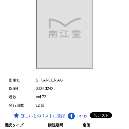
出版社
: S. KARGER AG
ISSN
: 0304-324X
巻数
: Vol.72
発行回数
: 12 回
ほしいものリストに登録
いいね
購読タイプ
購読期間
定価