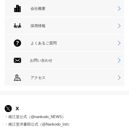
会社概要
採用情報
よくあるご質問
お問い合わせ
アクセス
X
・南江堂公式（@nankodo_NEWS）
・南江堂洋書部公式（@Nankodo_Intl）