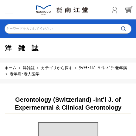
キーワードを入力してください
洋雑誌
ホーム
洋雑誌
カテゴリから探す
ﾘｳﾏﾁ･ｽﾎﾟｰﾂ･ﾘﾊﾋﾞﾘ･老年病
老年病･老人医学
Gerontology (Switzerland) -Int'l J. of
Expermenrtal & Clinical Gerontology