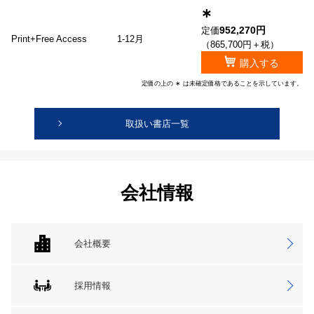
∗
952,270円
定価
Print+Free Access
1-12月
（865,700円＋税）
購入する
定価の上の ∗ は未確定価格であることを示しています。
取扱い書店一覧
会社情報
会社概要
採用情報