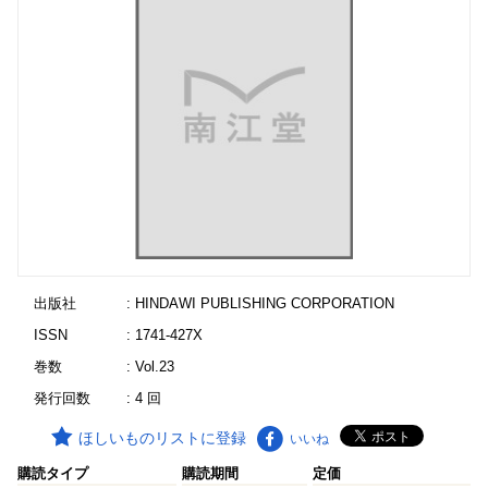
出版社
: HINDAWI PUBLISHING CORPORATION
ISSN
: 1741-427X
巻数
: Vol.23
発行回数
: 4 回
ほしいものリストに登録
いいね
購読タイプ
購読期間
定価