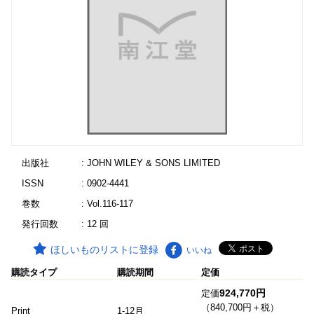
出版社
: JOHN WILEY & SONS LIMITED
ISSN
: 0902-4441
巻数
: Vol.116-117
発行回数
: 12 回
ほしいものリストに登録
いいね
購読タイプ
購読期間
定価
924,770円
定価
（840,700円＋税）
Print
1-12月