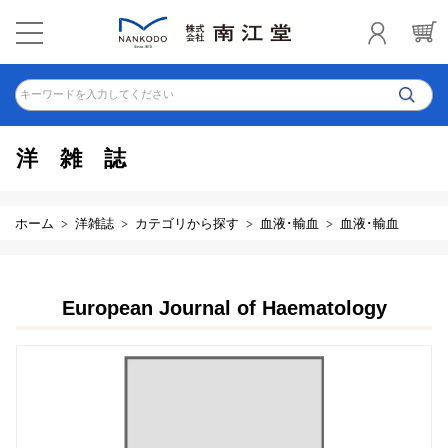
キーワードを入力してください
洋雑誌
ホーム
洋雑誌
カテゴリから探す
血液･輸血
血液･輸血
European Journal of Haematology