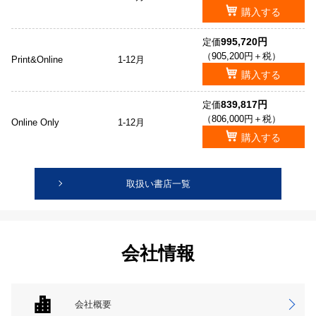
購入する
995,720円
定価
（905,200円＋税）
Print&Online
1-12月
購入する
839,817円
定価
（806,000円＋税）
Online Only
1-12月
購入する
取扱い書店一覧
会社情報
会社概要