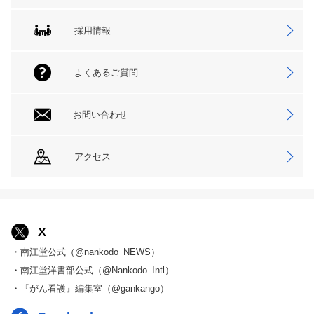
採用情報
よくあるご質問
お問い合わせ
アクセス
X
・南江堂公式（@nankodo_NEWS）
・南江堂洋書部公式（@Nankodo_Intl）
・『がん看護』編集室（@gankango）