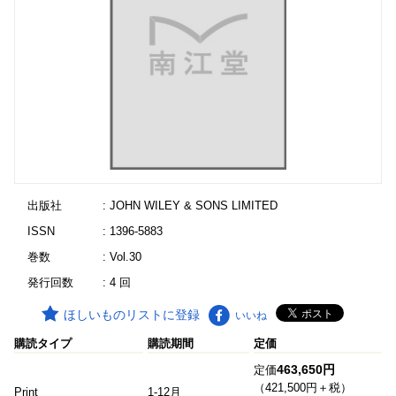
出版社
: JOHN WILEY & SONS LIMITED
ISSN
: 1396-5883
巻数
: Vol.30
発行回数
: 4 回
ほしいものリストに登録
いいね
購読タイプ
購読期間
定価
463,650円
定価
（421,500円＋税）
Print
1-12月