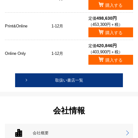
購入する
498,630円
定価
（453,300円＋税）
Print&Online
1-12月
購入する
420,846円
定価
（403,900円＋税）
Online Only
1-12月
購入する
取扱い書店一覧
会社情報
会社概要