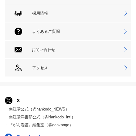
採用情報
よくあるご質問
お問い合わせ
アクセス
X
・南江堂公式（@nankodo_NEWS）
・南江堂洋書部公式（@Nankodo_Intl）
・『がん看護』編集室（@gankango）