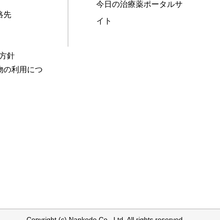
今日の治療薬ポータルサ
絡先
イト
本方針
物の利用につ
Copyright (c) Nankodo Co., Ltd. All rights reserved.