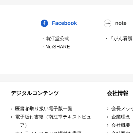
Facebook
note
・南江堂公式
・『がん看護
・NurSHARE
デジタルコンテンツ
会社情報
医書.jp取り扱い電子版一覧
会長メッ
電子版付書籍（南江堂テキストビュ
企業理念
ーア）
会社概要