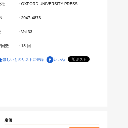
版社
: OXFORD UNIVERSITY PRESS
N
: 2047-4873
数
: Vol.33
行回数
: 18 回
ほしいものリストに登録
いいね
定価