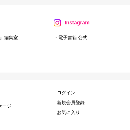
Instagram
』編集室
・電子書籍 公式
ログイン
新規会員登録
セージ
お気に入り