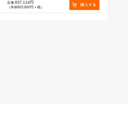
837,114円
定価
（本体803,800円＋税）