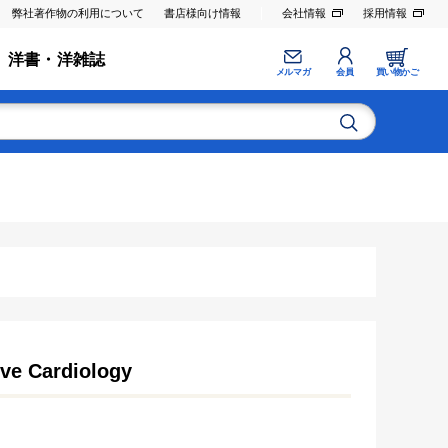
弊社著作物の利用について
書店様向け情報
会社情報
採用情報
洋書・洋雑誌
メルマガ
会員
買い物かご
ive Cardiology