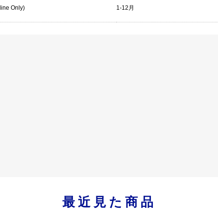
line Only)
1-12月
最近見た商品