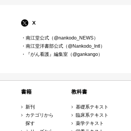
X
・南江堂公式（@nankodo_NEWS）
・南江堂洋書部公式（@Nankodo_Intl）
・『がん看護』編集室（@gankango）
書籍
教科書
新刊
基礎系テキスト
カテゴリから
臨床系テキスト
探す
薬学テキスト