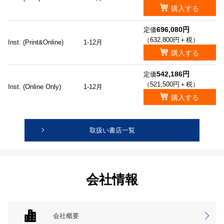
購入する
696,080円
定価
（632,800円＋税）
Inst. (Print&Online)
1-12月
購入する
542,186円
定価
（521,500円＋税）
Inst. (Online Only)
1-12月
購入する
取扱い書店一覧
会社情報
会社概要