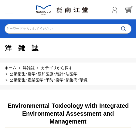
キーワードを入力してください
洋雑誌
ホーム
洋雑誌
カテゴリから探す
公衆衛生･疫学･緩和医療･統計･法医学
公衆衛生･産業医学･予防･疫学･伝染病･環境
Environmental Toxicology with Integrated
Environmental Assessment and
Management