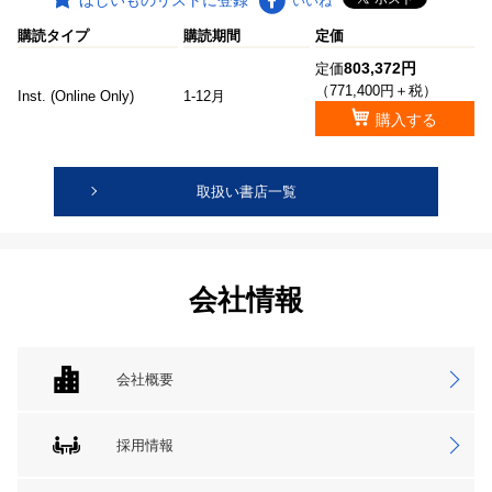
ほしいものリストに登録
いいね
購読タイプ
購読期間
定価
803,372円
定価
（771,400円＋税）
Inst. (Online Only)
1-12月
購入する
取扱い書店一覧
会社情報
会社概要
採用情報