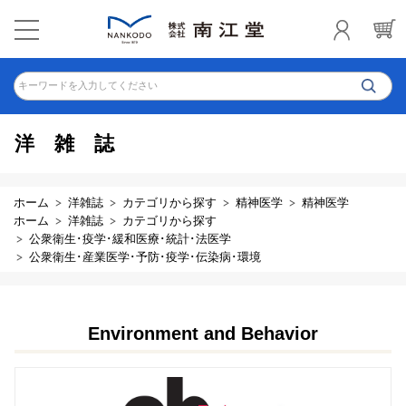
キーワードを入力してください
洋雑誌
ホーム
洋雑誌
カテゴリから探す
精神医学
精神医学
ホーム
洋雑誌
カテゴリから探す
公衆衛生･疫学･緩和医療･統計･法医学
公衆衛生･産業医学･予防･疫学･伝染病･環境
Environment and Behavior