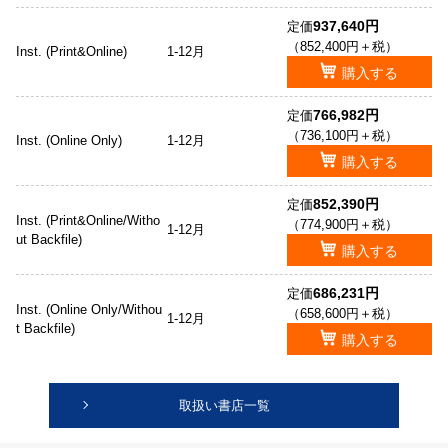
937,640円
定価
（852,400円＋税）
Inst. (Print&Online)
1-12月
購入する
766,982円
定価
（736,100円＋税）
Inst. (Online Only)
1-12月
購入する
852,390円
定価
Inst. (Print&Online/Witho
（774,900円＋税）
1-12月
ut Backfile)
購入する
686,231円
定価
Inst. (Online Only/Withou
（658,600円＋税）
1-12月
t Backfile)
購入する
取扱い書店一覧