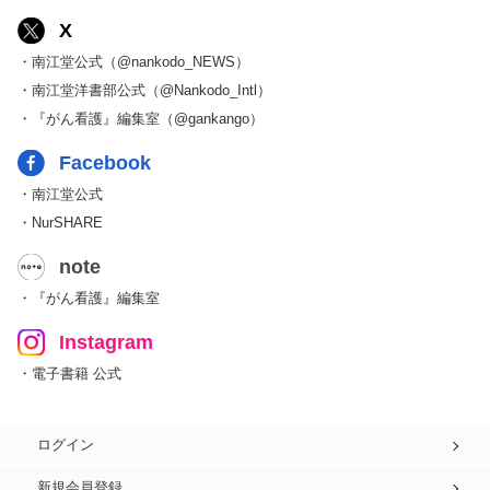
X
・南江堂公式（@nankodo_NEWS）
・南江堂洋書部公式（@Nankodo_Intl）
・『がん看護』編集室（@gankango）
Facebook
・南江堂公式
・NurSHARE
note
・『がん看護』編集室
Instagram
・電子書籍 公式
ログイン
新規会員登録