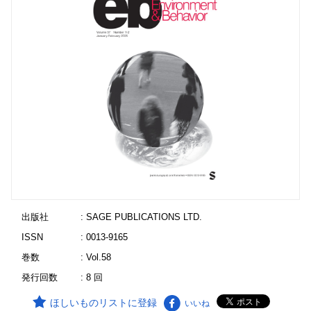
出版社
: SAGE PUBLICATIONS LTD.
ISSN
: 0013-9165
巻数
: Vol.58
発行回数
: 8 回
ほしいものリストに登録
いいね