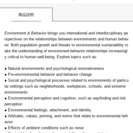
商品説明
Environment & Behavior
brings you international and interdisciplinary pe
rspectives on the relationships between environments and human behav
ior. Both population growth and threats to environmental sustainability m
ake the understanding of environment-behavior relationships increasingl
y critical to human well-being. Explore topics such as:
● Natural environments and psychological restorativeness
● Pro-environmental behavior and behavior change
● Social and psychological processes related to environments of particu
lar settings such as neighborhoods, workplaces, schools, and extreme
environments
● Environmental perception and cognition, such as wayfinding and risk
perception
● Environmental feelings, attachment, and identity
● Attitudes, values, priming, and norms that relate to environmental beh
avior
● Effects of ambient conditions such as noise