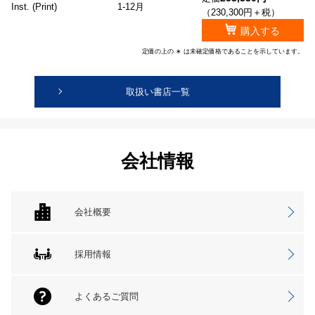
Inst. (Print)
1-12月
（230,300円＋税）
購入する
定価の上の ∗ は未確定価格であることを示しています。
取扱い書店一覧
会社情報
会社概要
採用情報
よくあるご質問