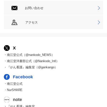
お問い合わせ
アクセス
X
・南江堂公式（@nankodo_NEWS）
・南江堂洋書部公式（@Nankodo_Intl）
・『がん看護』編集室（@gankango）
Facebook
・南江堂公式
・NurSHARE
note
・『がん看護』編集室