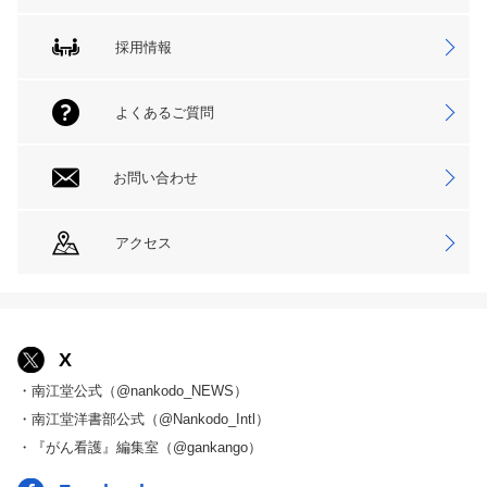
採用情報
よくあるご質問
お問い合わせ
アクセス
X
・南江堂公式（@nankodo_NEWS）
・南江堂洋書部公式（@Nankodo_Intl）
・『がん看護』編集室（@gankango）