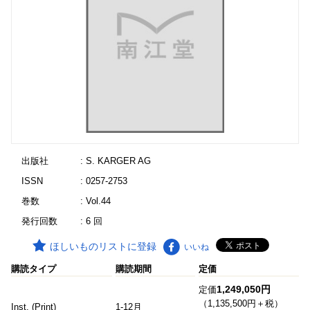
出版社
: S. KARGER AG
ISSN
: 0257-2753
巻数
: Vol.44
発行回数
: 6 回
ほしいものリストに登録
いいね
購読タイプ
購読期間
定価
1,249,050円
定価
（1,135,500円＋税）
Inst. (Print)
1-12月