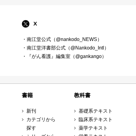
X
・南江堂公式（@nankodo_NEWS）
・南江堂洋書部公式（@Nankodo_Intl）
・『がん看護』編集室（@gankango）
書籍
教科書
新刊
基礎系テキスト
カテゴリから
臨床系テキスト
探す
薬学テキスト