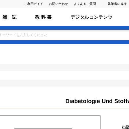
ご利用ガイド
お問い合わせ
よくあるご質問
執筆者の皆様
雑 誌
教 科 書
デジタルコンテンツ
Diabetologie Und Stof
出