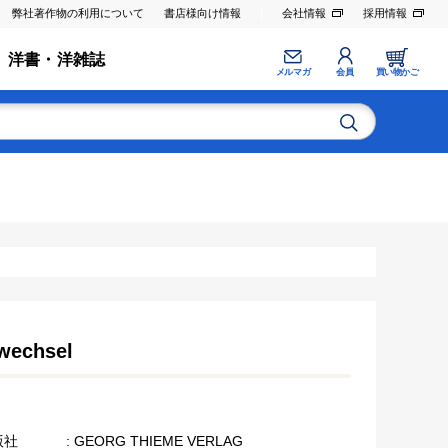
弊社著作物の利用について
書店様向け情報
会社情報
採用情報
洋書・洋雑誌
メルマガ
会員
買い物かご
fwechsel
版社
: GEORG THIEME VERLAG