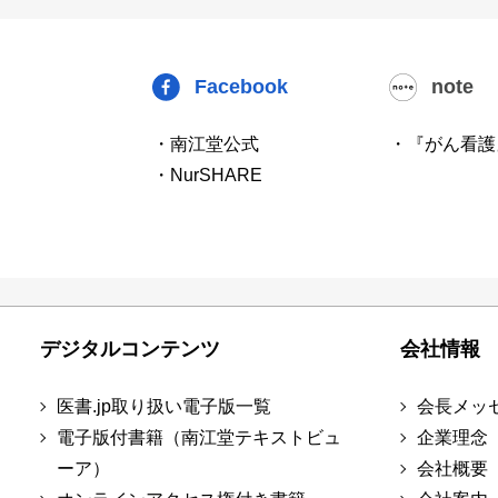
Facebook
note
・南江堂公式
・『がん看護
・NurSHARE
デジタルコンテンツ
会社情報
医書.jp取り扱い電子版一覧
会長メッ
電子版付書籍（南江堂テキストビュ
企業理念
ーア）
会社概要