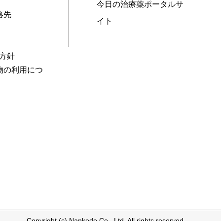
今日の治療薬ポータルサ
絡先
イト
本方針
物の利用につ
Copyright (c) Nankodo Co., Ltd. All rights reserved.