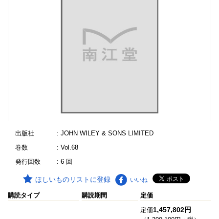
出版社
: JOHN WILEY & SONS LIMITED
巻数
: Vol.68
発行回数
: 6 回
ほしいものリストに登録
いいね
購読タイプ
購読期間
定価
1,457,802円
定価