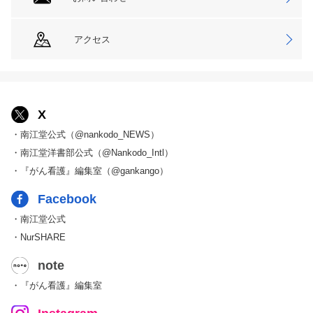
アクセス
X
・南江堂公式（@nankodo_NEWS）
・南江堂洋書部公式（@Nankodo_Intl）
・『がん看護』編集室（@gankango）
Facebook
・南江堂公式
・NurSHARE
note
・『がん看護』編集室