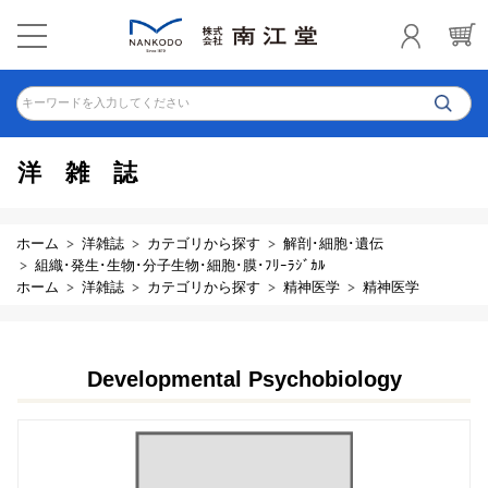
キーワードを入力してください
洋雑誌
ホーム
洋雑誌
カテゴリから探す
解剖･細胞･遺伝
組織･発生･生物･分子生物･細胞･膜･ﾌﾘｰﾗｼﾞｶﾙ
ホーム
洋雑誌
カテゴリから探す
精神医学
精神医学
Developmental Psychobiology