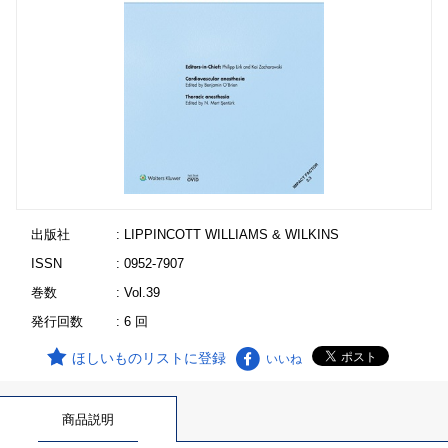
出版社
: LIPPINCOTT WILLIAMS & WILKINS
ISSN
: 0952-7907
巻数
: Vol.39
発行回数
: 6 回
ほしいものリストに登録
いいね
商品説明