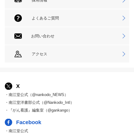
採用情報
よくあるご質問
お問い合わせ
アクセス
X
・南江堂公式（@nankodo_NEWS）
・南江堂洋書部公式（@Nankodo_Intl）
・『がん看護』編集室（@gankango）
Facebook
・南江堂公式