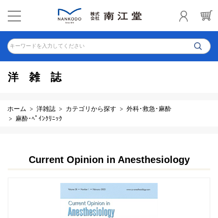
キーワードを入力してください
洋雑誌
ホーム
洋雑誌
カテゴリから探す
外科･救急･麻酔
麻酔･ﾍﾟｲﾝｸﾘﾆｯｸ
Current Opinion in Anesthesiology