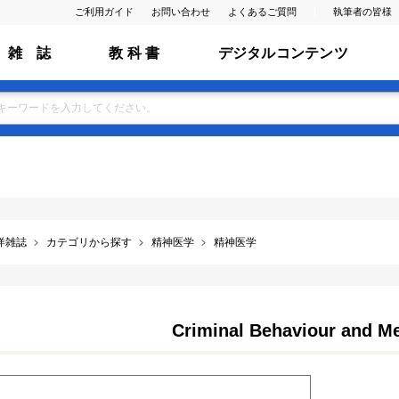
ご利用ガイド
お問い合わせ
よくあるご質問
執筆者の皆様
雑 誌
教 科 書
デジタルコンテンツ
洋雑誌
カテゴリから探す
精神医学
精神医学
Criminal Behaviour and Me