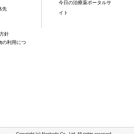
今日の治療薬ポータルサ
絡先
イト
本方針
物の利用につ
Copyright (c) Nankodo Co., Ltd. All rights reserved.