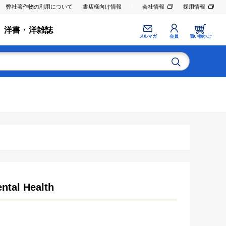
弊社著作物の利用について
書店様向け情報
会社情報
採用情報
洋書・洋雑誌
メルマガ
会員
買い物かご
ntal Health