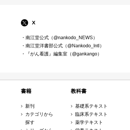
X
・南江堂公式（@nankodo_NEWS）
・南江堂洋書部公式（@Nankodo_Intl）
・『がん看護』編集室（@gankango）
書籍
教科書
新刊
基礎系テキスト
カテゴリから
臨床系テキスト
探す
薬学テキスト