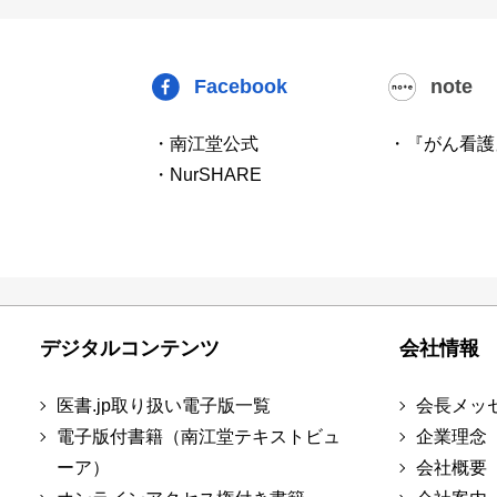
Facebook
note
・南江堂公式
・『がん看護
・NurSHARE
デジタルコンテンツ
会社情報
医書.jp取り扱い電子版一覧
会長メッ
電子版付書籍（南江堂テキストビュ
企業理念
ーア）
会社概要