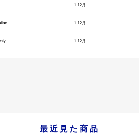
1-12月
line
1-12月
Only
1-12月
最近見た商品