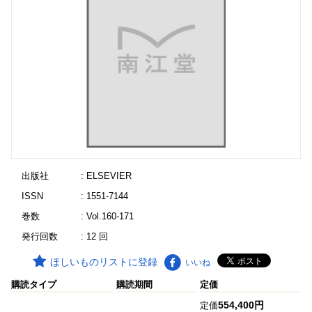
出版社
: ELSEVIER
ISSN
: 1551-7144
巻数
: Vol.160-171
発行回数
: 12 回
ほしいものリストに登録
いいね
購読タイプ
購読期間
定価
554,400円
定価