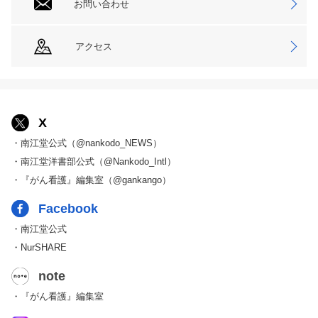
お問い合わせ
アクセス
X
・南江堂公式（@nankodo_NEWS）
・南江堂洋書部公式（@Nankodo_Intl）
・『がん看護』編集室（@gankango）
Facebook
・南江堂公式
・NurSHARE
note
・『がん看護』編集室