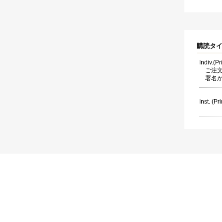
購読タ
Indiv.(P
ご注
署名
Inst. (Pri