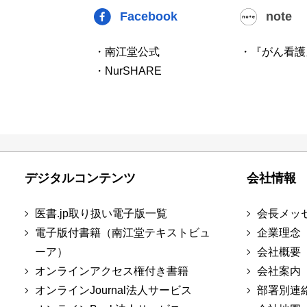
Facebook
note
・南江堂公式
・『がん看護
・NurSHARE
デジタルコンテンツ
会社情報
医書.jp取り扱い電子版一覧
会長メッ
電子版付書籍（南江堂テキストビュ
企業理念
ーア）
会社概要
オンラインアクセス権付き書籍
会社案内
オンラインJournal法人サービス
部署別連