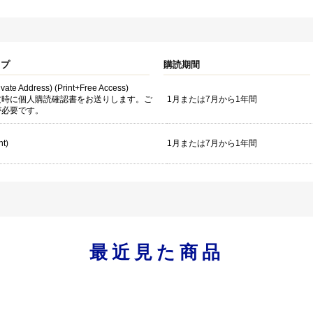
イプ
購読期間
rivate Address) (Print+Free Access)
文時に個人購読確認書をお送りします。ご
1月または7月から1年間
が必要です。
nt)
1月または7月から1年間
最近見た商品