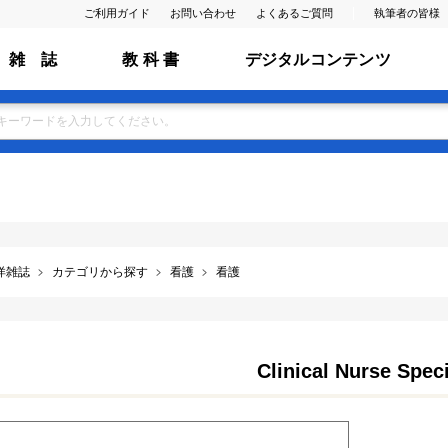
ご利用ガイド
お問い合わせ
よくあるご質問
執筆者の皆様
雑 誌
教 科 書
デジタルコンテンツ
洋雑誌
カテゴリから探す
看護
看護
Clinical Nurse Speci