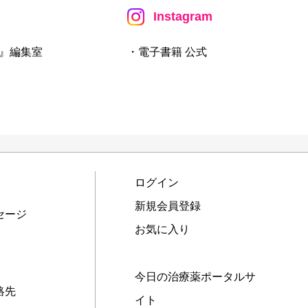
Instagram
』編集室
・電子書籍 公式
ログイン
新規会員登録
セージ
お気に入り
今日の治療薬ポータルサ
絡先
イト