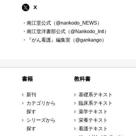
X
・南江堂公式（@nankodo_NEWS）
・南江堂洋書部公式（@Nankodo_Intl）
・『がん看護』編集室（@gankango）
書籍
教科書
新刊
基礎系テキスト
カテゴリから
臨床系テキスト
探す
薬学テキスト
シリーズから
栄養テキスト
探す
看護テキスト