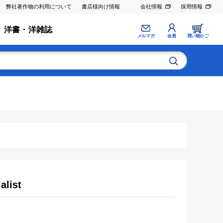
弊社著作物の利用について
書店様向け情報
会社情報
採用情報
洋書・洋雑誌
メルマガ
会員
買い物かご
alist