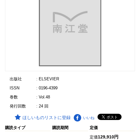
出版社
: ELSEVIER
ISSN
: 0196-4399
巻数
: Vol.48
発行回数
: 24 回
ほしいものリストに登録
いいね
購読タイプ
購読期間
定価
129,910円
定価